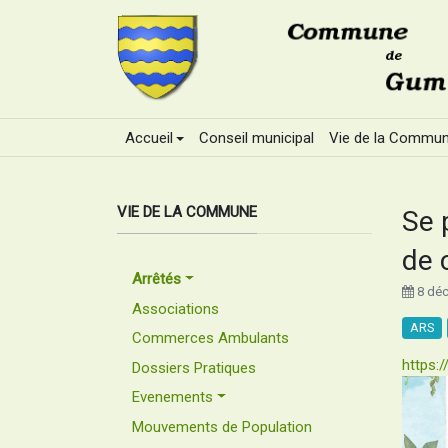
Accueil
Conseil municipal
Vie de la Commu
VIE DE LA COMMUNE
Se 
de 
Arrêtés
8 dé
Associations
ARS
Commerces Ambulants
https:
Dossiers Pratiques
Evenements
Mouvements de Population