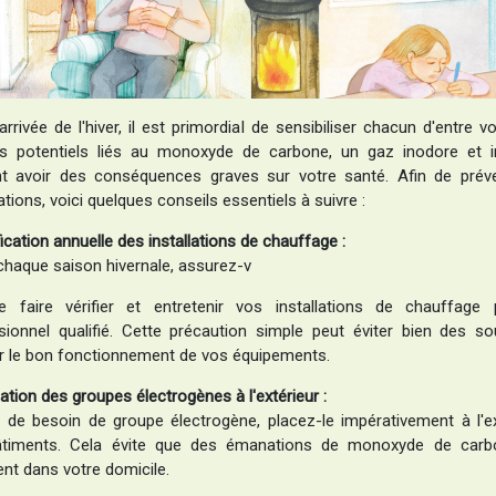
arrivée de l'hiver, il est primordial de sensibiliser chacun d'entre 
s potentiels liés au monoxyde de carbone, un gaz inodore et in
t avoir des conséquences graves sur votre santé. Afin de préve
ations, voici quelques conseils essentiels à suivre :
fication annuelle des installations de chauffage :
chaque saison hivernale, assurez-v
 faire vérifier et entretenir vos installations de chauffage
sionnel qualifié. Cette précaution simple peut éviter bien des so
r le bon fonctionnement de vos équipements.
isation des groupes électrogènes à l'extérieur :
 de besoin de groupe électrogène, placez-le impérativement à l'ex
âtiments. Cela évite que des émanations de monoxyde de carb
ent dans votre domicile.