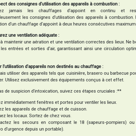
ect des consignes d'utilisation des appareils à combustion :
lisez jamais les chauffages d'appoint en continu et res
leusement les consignes d'utilisation des appareils à combustion. 
isation d'un chauffage d'appoint à deux heures consécutives maximum
rez une ventilation adéquate :
 à maintenir une aération et une ventilation correctes des lieux. Ne
les entrées et sorties d'air, garantissant ainsi une circulation opt
er l'utilisation d'appareils non destinés au chauffage :
is utiliser des appareils tels que cuisinière, brasero ou barbecue p
er. Utilisez exclusivement des équipements conçus à cet effet.
s de suspicion d'intoxication, suivez ces étapes cruciales :**
z immédiatement fenêtres et portes pour ventiler les lieux.
ez les appareils de chauffage et de cuisson.
uez les locaux. Sortez de chez vous.
actez les secours en composant le 18 (sapeurs-pompiers) ou
o d'urgence depuis un portable).