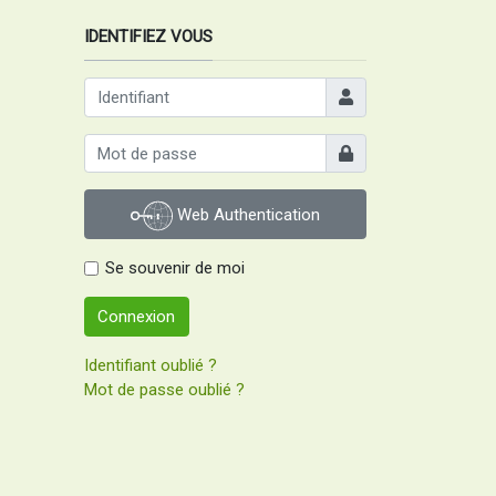
IDENTIFIEZ VOUS
Identifiant
Afficher
Web Authentication
Se souvenir de moi
Connexion
Identifiant oublié ?
Mot de passe oublié ?