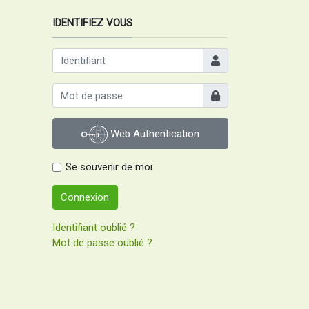
IDENTIFIEZ VOUS
Identifiant
Afficher
Web Authentication
Se souvenir de moi
Connexion
Identifiant oublié ?
Mot de passe oublié ?