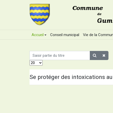
Accueil
Conseil municipal
Vie de la Commu
Saisir partie du titre
Affichage #
Se protéger des intoxications 