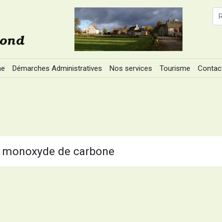
ne
Démarches Administratives
Nos services
Tourisme
Contac
au monoxyde de carbone