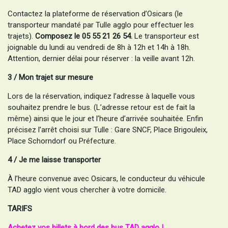
Contactez la plateforme de réservation d’Osicars (le
transporteur mandaté par Tulle agglo pour effectuer les
trajets).
Composez le 05 55 21 26 54.
Le transporteur est
joignable du lundi au vendredi de 8h à 12h et 14h à 18h.
Attention, dernier délai pour réserver : la veille avant 12h.
3 / Mon trajet sur mesure
Lors de la réservation, indiquez l’adresse à laquelle vous
souhaitez prendre le bus. (L’adresse retour est de fait la
même) ainsi que le jour et l’heure d’arrivée souhaitée. Enfin
précisez l’arrêt choisi sur Tulle : Gare SNCF, Place Brigouleix,
Place Schorndorf ou Préfecture.
4 / Je me laisse transporter
À l’heure convenue avec Osicars, le conducteur du véhicule
TAD agglo vient vous chercher à votre domicile.
TARIFS
Achetez vos billets à bord des bus TAD agglo !