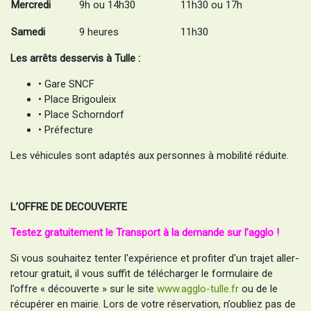
Mercredi
9h ou 14h30
11h30 ou 17h
Samedi
9 heures
11h30
Les arrêts desservis à Tulle :
• Gare SNCF
• Place Brigouleix
• Place Schorndorf
• Préfecture
Les véhicules sont adaptés aux personnes à mobilité réduite.
L’OFFRE DE DECOUVERTE
Testez gratuitement le Transport à la demande sur l’agglo !
Si vous souhaitez tenter l'expérience et profiter d'un trajet aller-
retour gratuit, il vous suffit de télécharger le formulaire de
l’offre « découverte » sur le site
www.agglo-tulle.fr
ou de le
récupérer en mairie. Lors de votre réservation, n’oubliez pas de