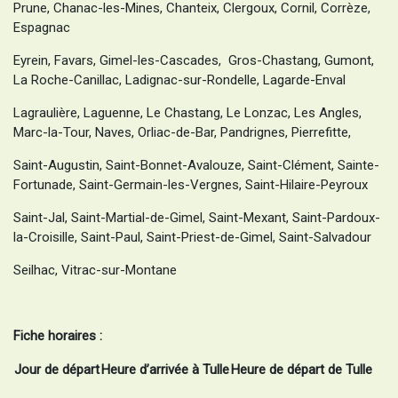
Prune, Chanac-les-Mines, Chanteix, Clergoux, Cornil, Corrèze,
Espagnac
Eyrein, Favars, Gimel-les-Cascades, Gros-Chastang, Gumont,
La Roche-Canillac, Ladignac-sur-Rondelle, Lagarde-Enval
Lagraulière, Laguenne, Le Chastang, Le Lonzac, Les Angles,
Marc-la-Tour, Naves, Orliac-de-Bar, Pandrignes, Pierrefitte,
Saint-Augustin, Saint-Bonnet-Avalouze, Saint-Clément, Sainte-
Fortunade, Saint-Germain-les-Vergnes, Saint-Hilaire-Peyroux
Saint-Jal, Saint-Martial-de-Gimel, Saint-Mexant, Saint-Pardoux-
la-Croisille, Saint-Paul, Saint-Priest-de-Gimel, Saint-Salvadour
Seilhac, Vitrac-sur-Montane
Fiche horaires :
Jour de départ
Heure d’arrivée à Tulle
Heure de départ de Tulle