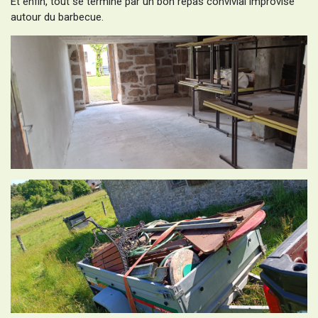
Et enfin, tout se termine par un bon repas convivial improvisé
autour du barbecue.