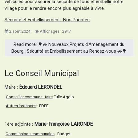
véhicules pour assurer la sécurité de tous et embellir notre
village pour le rendre encore plus agréable à vivre.
Sécurité et Embellissement : Nos Priorités
2 août 2024
Affichages : 2947
Read more: 🌳🚗 Nouveaux Projets d'Aménagement du
Bourg : Sécurité et Embellissement au Rendez-vous 🚗🌳
Le Conseil Municipal
Édouard LERONDEL
Maire :
Conseiller communautaire
Tulle Agglo
Autres instances
: FDEE
Marie-Françoise LARONDE
1ère adjointe :
Commissions communales
: Budget