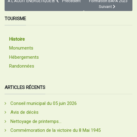
À L'AUDIT ÉNERGÉTIQUE🚨
Précédent
Formation BAFA 2023
Suivant
TOURISME
Histoire
Monuments
Hébergements
Randonnées
ARTICLES RÉCENTS
Conseil municipal du 05 juin 2026
Avis de décès
Nettoyage de printemps...
Commémoration de la victoire du 8 Mai 1945