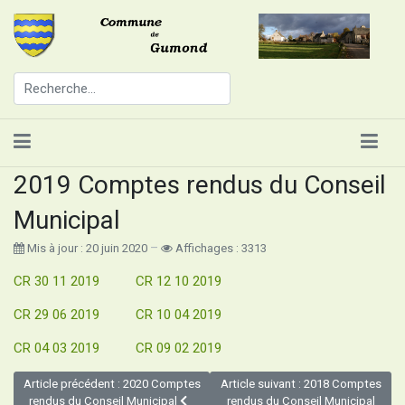
2019 Comptes rendus du Conseil
Municipal
Mis à jour : 20 juin 2020
Affichages : 3313
CR 30 11 2019
CR 12 10 2019
CR 29 06 2019
CR 10 04 2019
CR 04 03 2019
CR 09 02 2019
Article précédent : 2020 Comptes
Article suivant : 2018 Comptes
rendus du Conseil Municipal
rendus du Conseil Municipal