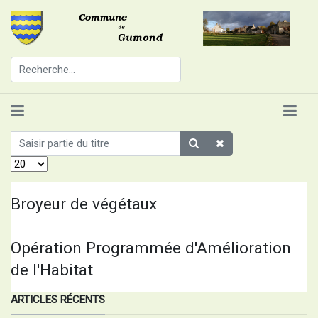
Saisir partie du titre
Affichage #
Broyeur de végétaux
Opération Programmée d'Amélioration
de l'Habitat
ARTICLES RÉCENTS